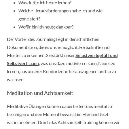
Was durfte ich heute lernen?
Welche Herausforderungen habe ich und wie
gemeistert?
Wofür bin ich heute dankbar?
Der Vorteil des Journaling liegt in der schriftlichen
Dokumentation, die es uns ermöglicht, Fortschritte und
Muster zu erkennen. Sie stärkt unser
Selbstwertgefühl und
Selbstvertrauen,
was uns dazu motivieren kann, Neues zu
lernen, aus unserer Komfortzone herauszugehen und so zu
wachsen.
Meditation und Achtsamkeit
Meditative Übungen können dabei helfen, uns mental zu
beruhigen und den Moment bewusst im Hier und Jetzt
wahrzunehmen. Durch das Achtsamkeitstraining können wir