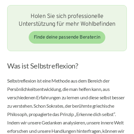
Holen Sie sich professionelle
Unterstützung für mehr Wohlbefinden
Finde deine passende Berater:in
Was ist Selbstreflexion?
Selbstreflexion ist eine Methode aus dem Bereich der
Persönlichkeitsentwicklung, die man helfen kann, aus
verschiedenen Erfahrungen zu lernen und diese selbst besser
zu verstehen. Schon Sokrates, der berühmte griechische
Philosoph, propagierte das Prinzip „Erkenne dich selbst“.
Indem wir unsere Gedanken analysieren, unsere innere Welt
erforschen und unsere Handlungen hinterfragen, können wir