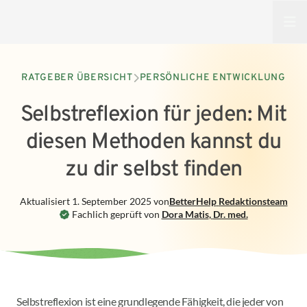
Open
RATGEBER ÜBERSICHT
PERSÖNLICHE ENTWICKLUNG
Selbstreflexion für jeden: Mit
diesen Methoden kannst du
zu dir selbst finden
Aktualisiert
1. September 2025
von
BetterHelp
Redaktionsteam
Fachlich geprüft von
Dora Matis
,
Dr. med.
Selbstreflexion ist eine grundlegende Fähigkeit, die jeder von