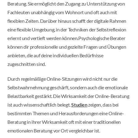
Beratung. Sie ermöglicht den Zugang zu Unterstützung von
Fachleuten unabhängig vom Wohnort und oft auch mit
flexiblen Zeiten. Darüber hinaus schafft der digitale Rahmen
eine flexible Umgebung, in der Techniken der Selbstreflexion
erlernt und vertieft werden können.Psychologische Berater
können dir professionelle und gezielte Fragen und Übungen
anbieten, die auf deine individuellen Bedürfnisse
zugeschnitten sind.
Durch regelmäßige Online-Sitzungen wird nicht nur die
Selbstwahrnehmung geschärft, sondern auch die emotionale
Belastbarkeit gestärkt. Die Wirksamkeit der Online-Beratung
ist auch wissenschaftlich belegt.
Studien
zeigen, dass bei
bestimmten Themen und Herausforderungen eine Online-
Beratung in ihrer Wirksamkeit oft mit einer traditionellen
emotionalen Beratung vor Ort vergleichbar ist.