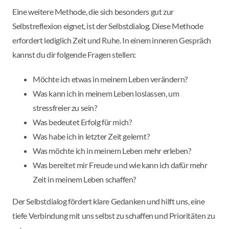
Eine weitere Methode, die sich besonders gut zur
Selbstreflexion eignet, ist der Selbstdialog. Diese Methode
erfordert lediglich Zeit und Ruhe. In einem inneren Gespräch
kannst du dir folgende Fragen stellen:
Möchte ich etwas in meinem Leben verändern?
Was kann ich in meinem Leben loslassen, um
stressfreier zu sein?
Was bedeutet Erfolg für mich?
Was habe ich in letzter Zeit gelernt?
Was möchte ich in meinem Leben mehr erleben?
Was bereitet mir Freude und wie kann ich dafür mehr
Zeit in meinem Leben schaffen?
Der Selbstdialog fördert klare Gedanken und hilft uns, eine
tiefe Verbindung mit uns selbst zu schaffen und Prioritäten zu