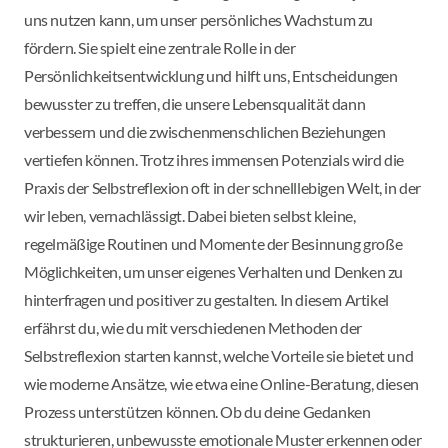
uns nutzen kann, um unser persönliches Wachstum zu
fördern. Sie spielt eine zentrale Rolle in der
Persönlichkeitsentwicklung und hilft uns, Entscheidungen
bewusster zu treffen, die unsere Lebensqualität dann
verbessern und die zwischenmenschlichen Beziehungen
vertiefen können. Trotz ihres immensen Potenzials wird die
Praxis der Selbstreflexion oft in der schnelllebigen Welt, in der
wir leben, vernachlässigt. Dabei bieten selbst kleine,
regelmäßige Routinen und Momente der Besinnung große
Möglichkeiten, um unser eigenes Verhalten und Denken zu
hinterfragen und positiver zu gestalten. In diesem Artikel
erfährst du, wie du mit verschiedenen Methoden der
Selbstreflexion starten kannst, welche Vorteile sie bietet und
wie moderne Ansätze, wie etwa eine Online-Beratung, diesen
Prozess unterstützen können. Ob du deine Gedanken
strukturieren, unbewusste emotionale Muster erkennen oder