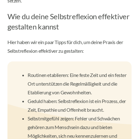
setzen.
Wie du deine Selbstreflexion effektiver
gestalten kannst
Hier haben wir ein paar Tipps für dich, um deine Praxis der
Selbstreflexion effektiver zu gestalten:
Routinen etablieren: Eine feste Zeit und ein fester
Ort unterstützen die Regelmäßigkeit und die
Etablierung von Gewohnheiten.
Geduld haben: Selbstreflexion ist ein Prozess, der
Zeit, Empathie und Offenheit braucht.
Selbstmitgefühl zeigen: Fehler und Schwächen
gehören zum Menschsein dazu und bieten
Möglichkeiten, sich neu kennenzulernen und