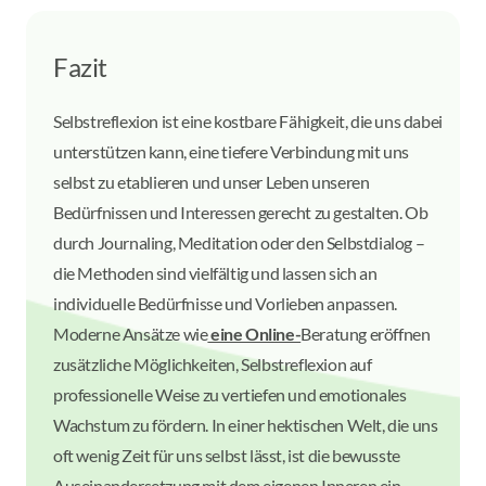
Fazit
Selbstreflexion ist eine kostbare Fähigkeit, die uns dabei
unterstützen kann, eine tiefere Verbindung mit uns
selbst zu etablieren und unser Leben unseren
Bedürfnissen und Interessen gerecht zu gestalten. Ob
durch Journaling, Meditation oder den Selbstdialog –
die Methoden sind vielfältig und lassen sich an
individuelle Bedürfnisse und Vorlieben anpassen.
Moderne Ansätze wie
eine Online-
Beratung eröffnen
zusätzliche Möglichkeiten, Selbstreflexion auf
professionelle Weise zu vertiefen und emotionales
Wachstum zu fördern. In einer hektischen Welt, die uns
oft wenig Zeit für uns selbst lässt, ist die bewusste
Auseinandersetzung mit dem eigenen Inneren ein