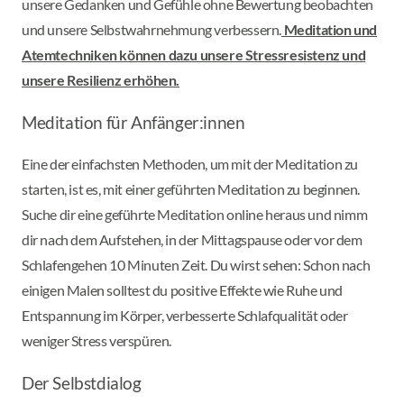
unsere Gedanken und Gefühle ohne Bewertung beobachten
und unsere Selbstwahrnehmung verbessern.
Meditation und
Atemtechniken können dazu unsere Stressresistenz und
unsere Resilienz erhöhen.
Meditation für Anfänger:innen
Eine der einfachsten Methoden, um mit der Meditation zu
starten, ist es, mit einer geführten Meditation zu beginnen.
Suche dir eine geführte Meditation online heraus und nimm
dir nach dem Aufstehen, in der Mittagspause oder vor dem
Schlafengehen 10 Minuten Zeit. Du wirst sehen: Schon nach
einigen Malen solltest du positive Effekte wie Ruhe und
Entspannung im Körper, verbesserte Schlafqualität oder
weniger Stress verspüren.
Der Selbstdialog