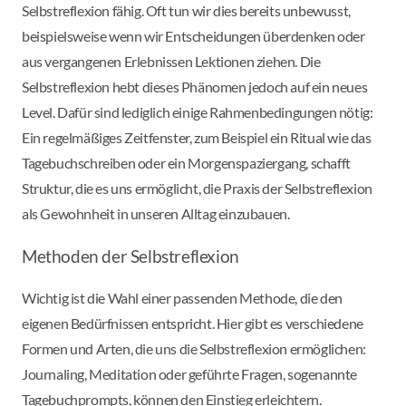
Selbstreflexion fähig. Oft tun wir dies bereits unbewusst,
beispielsweise wenn wir Entscheidungen überdenken oder
aus vergangenen Erlebnissen Lektionen ziehen. Die
Selbstreflexion hebt dieses Phänomen jedoch auf ein neues
Level. Dafür sind lediglich einige Rahmenbedingungen nötig:
Ein regelmäßiges Zeitfenster, zum Beispiel ein Ritual wie das
Tagebuchschreiben oder ein Morgenspaziergang, schafft
Struktur, die es uns ermöglicht, die Praxis der Selbstreflexion
als Gewohnheit in unseren Alltag einzubauen.
Methoden der Selbstreflexion
Wichtig ist die Wahl einer passenden Methode, die den
eigenen Bedürfnissen entspricht. Hier gibt es verschiedene
Formen und Arten, die uns die Selbstreflexion ermöglichen:
Journaling, Meditation oder geführte Fragen, sogenannte
Tagebuchprompts, können den Einstieg erleichtern.