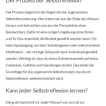
Der Prozess der Selbstreflexion
Der Prozess beginnt in der Regel mit der sogenannten
Selbstdistanzierung: Hier treten wir aus der Rolle des Akteurs
heraus und betrachten uns aus der Perspektive eines
Beobachters. Dafür ist eine ruhige Umgebung ohne Stress
und To-Dos essentiell, die flexibel gewählt werden kann: Ob
beim Spaziergang, vor dem Schlafengehen oder während einer
Meditation – der richtige Zeitpunkt kann individuell gewählt
werden. Wichtig ist, dass du deine Aufmerksamkeit auf deine
Gedanken, Gefühle und Handlungen lenkst. Das bildet die
Grundlage für das sogenannte Selbstkonzept, das durch
Selbstreflexion weiterentwickelt wird.
Kann jeder Selbstreflexion lernen?
Die gute Nachricht ist: Jeder Mensch von uns ist zur