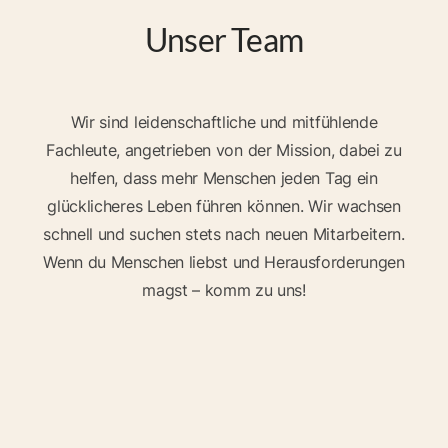
Unser Team
Wir sind leidenschaftliche und mitfühlende
Fachleute, angetrieben von der Mission, dabei zu
helfen, dass mehr Menschen jeden Tag ein
glücklicheres Leben führen können. Wir wachsen
schnell und suchen stets nach neuen Mitarbeitern.
Wenn du Menschen liebst und Herausforderungen
magst – komm zu uns!
Team Photos
Folie -2 von 8