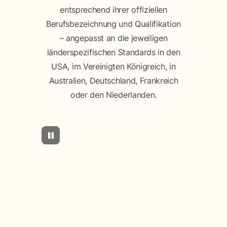
entsprechend ihrer offiziellen
Berufsbezeichnung und Qualifikation
– angepasst an die jeweiligen
länderspezifischen Standards in den
USA, im Vereinigten Königreich, in
Australien, Deutschland, Frankreich
oder den Niederlanden.
Use the Pause/Play rotation button to pause or start the rota