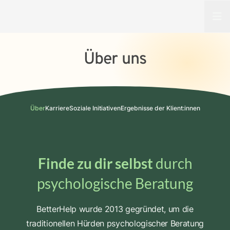
Open
Über uns
Über
Karriere
Soziale Initiativen
Ergebnisse der Klient:innen
Finde zu dir selbst
durch
psychologische Beratung
BetterHelp wurde 2013 gegründet, um die
traditionellen Hürden psychologischer Beratung