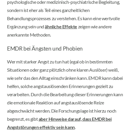
psychologische oder medizinisch-psychiatrische Begleitung,
sondern ist eher als Teil eines ganzheitlichen
Behandlungsprozesses zu verstehen. Es kann eine wertvolle
Ergänzung sein und
ähnliche Effekte
zeigen wie andere
anerkannte Methoden.
EMDR bei Ängsten und Phobien
Wer mit starker Angst zu tun hat (egal ob in bestimmten
Situationen oder ganz plötzlich ohne klaren Auslöser) weiß,
wie sehr das den Alltag einschränken kann. EMDR kann dabei
helfen, solche angstauslösenden Erinnerungen gezielt zu
verarbeiten. Durch die Bearbeitung dieser Erinnerungen kann
die emotionale Reaktion auf angstauslösende Reize
abgeschwächt werden. Die Forschungslage ist hierzu noch
begrenzt, es gibt
aber Hinweise darauf, dass EMDR bei
Angststörungen effektiv sein kann
.