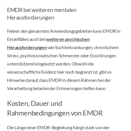
EMDR bei weiteren mentalen
Herausforderungen
Neben den genannten Anwendungsgebieten kann EMDR in
Einzelfällen auch bei
weiteren psychischen
Herausforderungen
wie Suchterkrankungen, chronischem
Stress, psychosomatischen Schmerzen oder Essstörungen
unterstützend eingesetzt werden. Obwohl die
wissenschaftliche Evidenz hier noch begrenzt ist, gibt es
Hinweise darauf, dass EMDR in diesem Rahmen bei der
Verarbeitung belastender Erinnerungen helfen kann.
Kosten, Dauer und
Rahmenbedingungen von EMDR ​​
Die Länge einer EMDR-Begleitung hängt stark von der