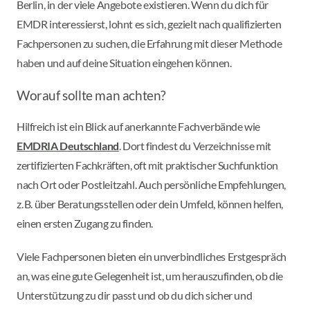
Berlin, in der viele Angebote existieren. Wenn du dich für
EMDR interessierst, lohnt es sich, gezielt nach qualifizierten
Fachpersonen zu suchen, die Erfahrung mit dieser Methode
haben und auf deine Situation eingehen können.
Worauf sollte man achten?
Hilfreich ist ein Blick auf anerkannte Fachverbände wie
EMDRIA Deutschland
. Dort findest du Verzeichnisse mit
zertifizierten Fachkräften, oft mit praktischer Suchfunktion
nach Ort oder Postleitzahl. Auch persönliche Empfehlungen,
z. B. über Beratungsstellen oder dein Umfeld, können helfen,
einen ersten Zugang zu finden.
Viele Fachpersonen bieten ein unverbindliches Erstgespräch
an, was eine gute Gelegenheit ist, um herauszufinden, ob die
Unterstützung zu dir passt und ob du dich sicher und