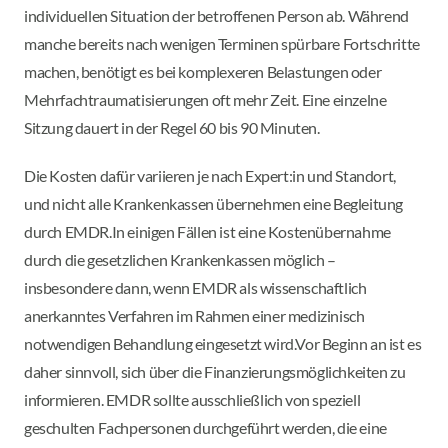
individuellen Situation der betroffenen Person ab. Während
manche bereits nach wenigen Terminen spürbare Fortschritte
machen, benötigt es bei komplexeren Belastungen oder
Mehrfachtraumatisierungen oft mehr Zeit. Eine einzelne
Sitzung dauert in der Regel 60 bis 90 Minuten.
Die Kosten dafür variieren je nach Expert:in und Standort,
und nicht alle Krankenkassen übernehmen eine Begleitung
durch EMDR.In einigen Fällen ist eine Kostenübernahme
durch die gesetzlichen Krankenkassen möglich –
insbesondere dann, wenn EMDR als wissenschaftlich
anerkanntes Verfahren im Rahmen einer medizinisch
notwendigen Behandlung eingesetzt wird.Vor Beginn an ist es
daher sinnvoll, sich über die Finanzierungsmöglichkeiten zu
informieren. EMDR sollte ausschließlich von speziell
geschulten Fachpersonen durchgeführt werden, die eine