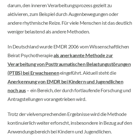
darum, den inneren Verarbeitungsprozess gezielt zu
aktivieren, zum Beispiel durch Augenbewegungen oder
andere rhythmische Reize. Für viele Menschen ist das deutlich
weniger belastend als andere Methoden.
In Deutschland wurde EMDR 2006 vom Wissenschaftlichen
Beirat Psychotherapie
als anerkannte Methode zur
Verarbeitung von Posttraumatischen Belastungsstörungen
(PTBS) bei Erwachsenen
eingeführt. Aktuell steht die
Anerkennung von EMDR bei Kindern und Jugendlichen
noch aus
– ein Bereich, der durch fortlaufende Forschung und
Antragstellungen vorangetrieben wird.
Trotz der vielversprechenden Ergebnisse wird die Methode
kontinuierlich weiter erforscht, insbesondere in Bezug auf den
Anwendungsbereich bei Kindern und Jugendlichen.