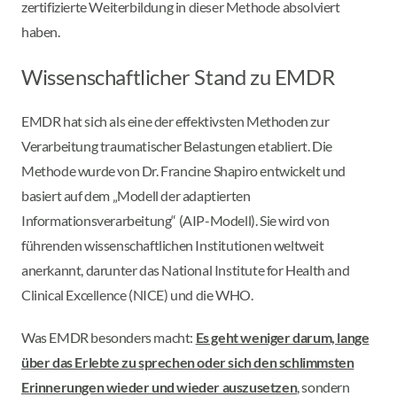
zertifizierte Weiterbildung in dieser Methode absolviert
haben.
Wissenschaftlicher Stand zu EMDR
EMDR hat sich als eine der effektivsten Methoden zur
Verarbeitung traumatischer Belastungen etabliert. Die
Methode wurde von Dr. Francine Shapiro entwickelt und
basiert auf dem „Modell der adaptierten
Informationsverarbeitung“ (AIP-Modell). Sie wird von
führenden wissenschaftlichen Institutionen weltweit
anerkannt, darunter das National Institute for Health and
Clinical Excellence (NICE) und die WHO.
Was EMDR besonders macht:
Es geht weniger darum, lange
über das Erlebte zu sprechen oder sich den schlimmsten
Erinnerungen wieder und wieder auszusetzen
, sondern