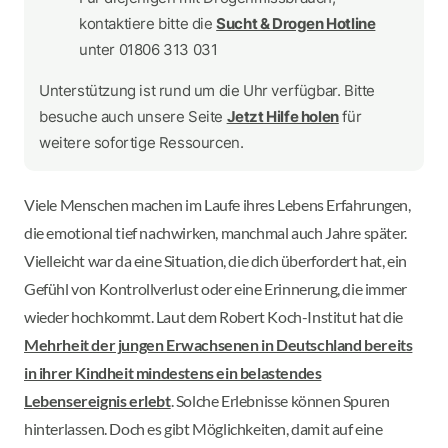
kontaktiere bitte die
Sucht & Drogen Hotline
unter 01806 313 031
Unterstützung ist rund um die Uhr verfügbar. Bitte
besuche auch unsere Seite
Jetzt Hilfe holen
für
weitere sofortige Ressourcen.
Viele Menschen machen im Laufe ihres Lebens Erfahrungen,
die emotional tief nachwirken, manchmal auch Jahre später.
Vielleicht war da eine Situation, die dich überfordert hat, ein
Gefühl von Kontrollverlust oder eine Erinnerung, die immer
wieder hochkommt. Laut dem Robert Koch-Institut hat die
Mehrheit der jungen Erwachsenen in Deutschland bereits
in ihrer Kindheit mindestens ein belastendes
Lebensereignis erlebt
. Solche Erlebnisse können Spuren
hinterlassen. Doch es gibt Möglichkeiten, damit auf eine