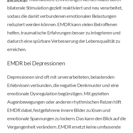
bilaterale Stimulation gezielt reaktiviert und neu verarbeitet,
sodass die damit verbundenen emotionalen Belastungen
reduziert werden können. EMDR kann vielen Betroffenen
helfen, traumatische Erfahrungen besser zu integrieren und
dadurch eine spürbare Verbesserung der Lebensqualität zu
erreichen.
EMDR bei Depressionen
Depressionen sind oft mit unverarbeiteten, belastenden
Erlebnissen verbunden, die negative Denkmuster und eine
emotionale Dysregulation begünstigen. Mit gezielten
Augenbewegungen oder anderen rhythmischen Reizen hilft
EMDR dabei, festgefahrene innere Bilder zu lösen und
emotionale Spannungen zu lockern. Das kann den Blick auf die
Vergangenheit verändern. EMDR ersetzt keine umfassende