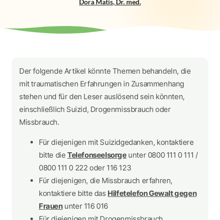
Dora Matis
,
Dr. med.
Der folgende Artikel könnte Themen behandeln, die
mit traumatischen Erfahrungen in Zusammenhang
stehen und für den Leser auslösend sein könnten,
einschließlich Suizid, Drogenmissbrauch oder
Missbrauch.
Für diejenigen mit Suizidgedanken, kontaktiere
bitte die
Telefonseelsorge
unter 0800 111 0 111 /
0800 111 0 222 oder 116 123
Für diejenigen, die Missbrauch erfahren,
kontaktiere bitte das
Hilfetelefon Gewalt gegen
Frauen
unter 116 016
Für diejenigen mit Drogenmissbrauch,