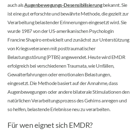
auch als
Augenbewegungs-Desensibilisierung
bekannt. Sie
ist eine gut erforschte und bewährte Methode, die gezielt zur
Verarbeitung belastender Erinnerungen eingesetzt wird. Sie
wurde 1987 von der US-amerikanischen Psychologin
Francine Shapiro entwickelt und zunächst zur Unterstützung
von Kriegsveteranen mit posttraumatischer
Belastungsstörung (PTBS) angewendet. Heute wird EMDR
erfolgreich bei verschiedenen Traumata, wie Unfällen,
Gewalterfahrungen oder emotionalen Belastungen,
eingesetzt. Die Methode basiert auf der Annahme, dass
Augenbewegungen oder andere bilaterale Stimulationen den
natürlichen Verarbeitungsprozess des Gehirns anregen und
so helfen, belastende Erlebnisse neu zu verarbeiten.
Für wen eignet sich EMDR?