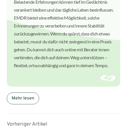
Belastende Erfahrungen können tief im Gedächtnis
verankert bleiben und das tägliche Leben beeinflussen.
EMDR bietet eine effektive Möglichkeit, solche
Erinnerungen zu verarbeiten und innere Stabilität
zurückzugewinnen. Wenn du spürst, dass dich etwas
belastet, musst du dafür nicht zwingend in eine Praxis
gehen. Du kannst dich auch online mit Berater:innen
verbinden, die dich auf deinem Weg unterstützen –
flexibel, ortsunabhängig und ganz in deinem Tempo.
Mehr lesen
Vorheriger Artikel