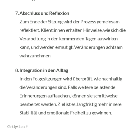
Abschluss und Reflexion
Zum Ende der Sitzung wird der Prozess gemeinsam
reflektiert. Klient:innen erhalten Hinweise, wie sich die
Verarbeitung in den kommenden Tagen auswirken
kann, und werden ermutigt, Veränderungen achtsam
wahrzunehmen.
Integration in den Alltag
In den Folgesitzungen wird überprüft, wie nachhaltig
die Veränderungen sind. Falls weitere belastende
Erinnerungen auftauchen, können sie schrittweise
bearbeitet werden. Ziel ist es, langfristig mehr innere
Stabilität und emotionale Freiheit zu gewinnen.
Getty/JackF