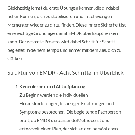
Gleichzeitig lernst du erste Übungen kennen, die dir dabei
helfen können, dich zu stabilisieren und in schwierigen
Momenten wieder zu dir zu finden. Diese innere Sicherheit ist
eine wichtige Grundlage, damit EMDR überhaupt wirken
kann. Der gesamte Prozess wird dabei Schritt für Schritt
begleitet, in deinem Tempo und immer mit dem Ziel, dich zu
stärken.
Struktur von EMDR - Acht Schritte im Überblick
Kenenlernen und Ablaufplanung
Zu Beginn werden die individuellen
Herausforderungen, bisherigen Erfahrungen und
Symptome besprochen. Die begleitende Fachperson
prüft, ob EMDR die passende Methode ist und
entwickelt einen Plan, der sich an den persönlichen