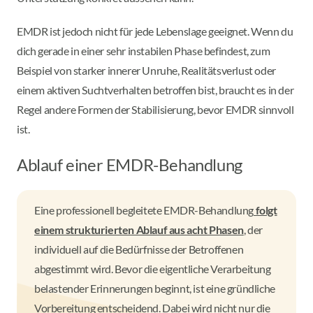
EMDR ist jedoch nicht für jede Lebenslage geeignet. Wenn du
dich gerade in einer sehr instabilen Phase befindest, zum
Beispiel von starker innerer Unruhe, Realitätsverlust oder
einem aktiven Suchtverhalten betroffen bist, braucht es in der
Regel andere Formen der Stabilisierung, bevor EMDR sinnvoll
ist.
Ablauf einer EMDR-Behandlung
Eine professionell begleitete EMDR-Behandlung
folgt
einem strukturierten Ablauf aus acht Phasen
, der
individuell auf die Bedürfnisse der Betroffenen
abgestimmt wird. Bevor die eigentliche Verarbeitung
belastender Erinnerungen beginnt, ist eine gründliche
Vorbereitung entscheidend. Dabei wird nicht nur die