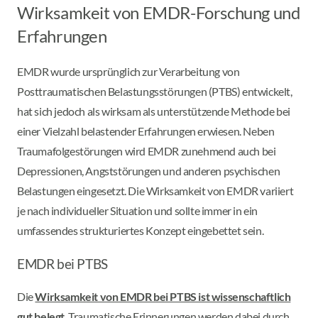
Wirksamkeit von EMDR-Forschung und
Erfahrungen
EMDR wurde ursprünglich zur Verarbeitung von
Posttraumatischen Belastungsstörungen (PTBS) entwickelt,
hat sich jedoch als wirksam als unterstützende Methode bei
einer Vielzahl belastender Erfahrungen erwiesen. Neben
Traumafolgestörungen wird EMDR zunehmend auch bei
Depressionen, Angststörungen und anderen psychischen
Belastungen eingesetzt. Die Wirksamkeit von EMDR variiert
je nach individueller Situation und sollte immer in ein
umfassendes strukturiertes Konzept eingebettet sein.
EMDR bei PTBS
Die
Wirksamkeit von EMDR bei PTBS ist wissenschaftlich
gut belegt
. Traumatische Erinnerungen werden dabei durch