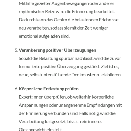
Mithilfe gezielter Augenbewegungen oder anderer
rhythmischer Reize wird die Erinnerung bearbeitet.
Dadurch kann das Gehirn die belastenden Erlebnisse
neu verarbeiten, sodass sie mit der Zeit weniger
emotional aufgeladen sind.
Verankerung positiver Überzeugungen
Sobald die Belastung spürbar nachlässt, wird die zuvor
formulierte positive Überzeugung gestärkt. Ziel ist es,
neue, selbstunterstützende Denkmuster zu etablieren.
Körperliche Entlastung prüfen
Expert:innen überprüfen, ob weiterhin körperliche
Anspannungen oder unangenehme Empfindungen mit
der Erinnerung verbunden sind. Falls nötig, wird die
Verarbeitung fortgesetzt, bis sich ein inneres
Gleichgewicht einstellt.