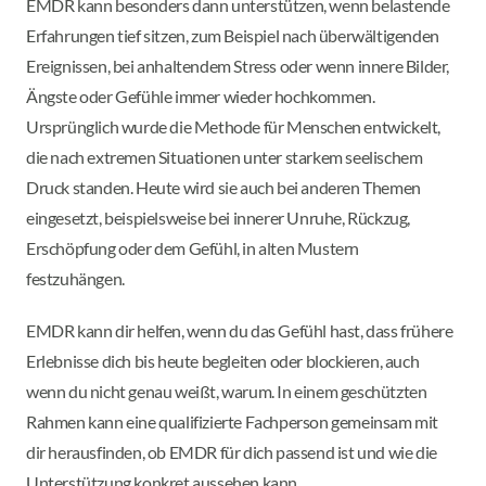
EMDR kann besonders dann unterstützen, wenn belastende
Erfahrungen tief sitzen, zum Beispiel nach überwältigenden
Ereignissen, bei anhaltendem Stress oder wenn innere Bilder,
Ängste oder Gefühle immer wieder hochkommen.
Ursprünglich wurde die Methode für Menschen entwickelt,
die nach extremen Situationen unter starkem seelischem
Druck standen. Heute wird sie auch bei anderen Themen
eingesetzt, beispielsweise bei innerer Unruhe, Rückzug,
Erschöpfung oder dem Gefühl, in alten Mustern
festzuhängen.
EMDR kann dir helfen, wenn du das Gefühl hast, dass frühere
Erlebnisse dich bis heute begleiten oder blockieren, auch
wenn du nicht genau weißt, warum. In einem geschützten
Rahmen kann eine qualifizierte Fachperson gemeinsam mit
dir herausfinden, ob EMDR für dich passend ist und wie die
Unterstützung konkret aussehen kann.