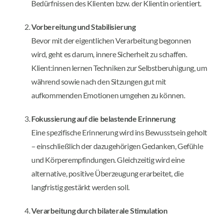
Bedürfnissen des Klienten bzw. der Klientin orientiert.
Vorbereitung und Stabilisierung
Bevor mit der eigentlichen Verarbeitung begonnen
wird, geht es darum, innere Sicherheit zu schaffen.
Klient:innen lernen Techniken zur Selbstberuhigung, um
während sowie nach den Sitzungen gut mit
aufkommenden Emotionen umgehen zu können.
Fokussierung auf die belastende Erinnerung
Eine spezifische Erinnerung wird ins Bewusstsein geholt
– einschließlich der dazugehörigen Gedanken, Gefühle
und Körperempfindungen. Gleichzeitig wird eine
alternative, positive Überzeugung erarbeitet, die
langfristig gestärkt werden soll.
Verarbeitung durch bilaterale Stimulation